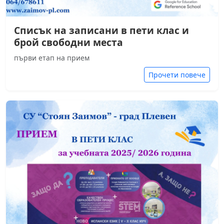
Списък на записани в пети клас и
брой свободни места
първи етап на прием
Прочети повече