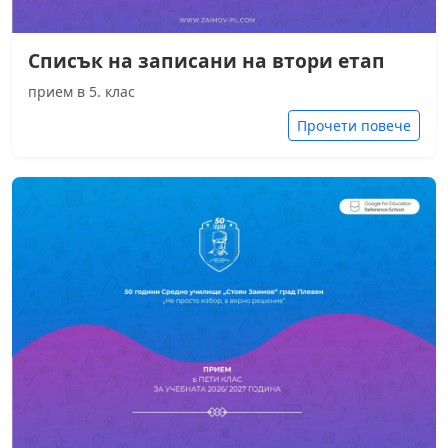
Списък на записани на втори етап
прием в 5. клас
Прочети повече