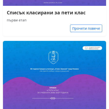
Списък класирани за пети клас
първи етап
Прочети повече