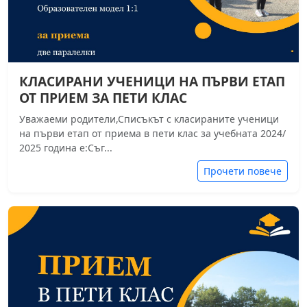
КЛАСИРАНИ УЧЕНИЦИ НА ПЪРВИ ЕТАП
ОТ ПРИЕМ ЗА ПЕТИ КЛАС
Уважаеми родители,Списъкът с класираните ученици
на първи етап от приема в пети клас за учебната 2024/
2025 година е:Съг...
Прочети повече