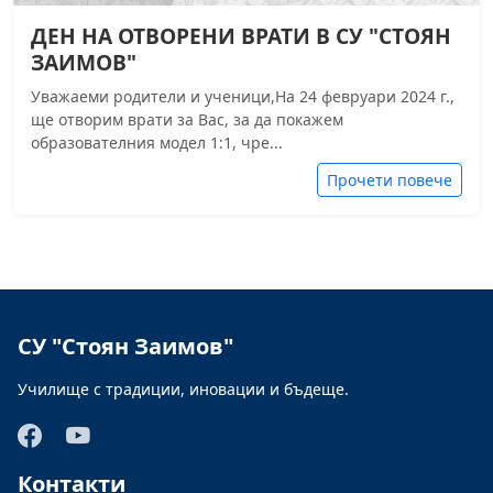
ДЕН НА ОТВОРЕНИ ВРАТИ В СУ "СТОЯН
ЗАИМОВ"
Уважаеми родители и ученици,На 24 февруари 2024 г.,
ще отворим врати за Вас, за да покажем
образователния модел 1:1, чре...
Прочети повече
СУ "Стоян Заимов"
Училище с традиции, иновации и бъдеще.
Контакти