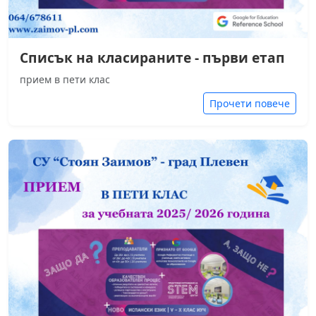
Списък на класираните - първи етап
прием в пети клас
Прочети повече