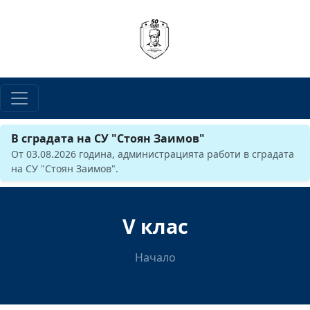
В сградата на СУ "Стоян Заимов"
От 03.08.2026 година, администрацията работи в сградата
на СУ "Стоян Заимов".
V клас
Начало