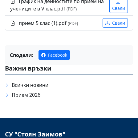
График на дейностите по прием на
учениците в V клас.pdf
Свали
(PDF)
прием 5 клас (1).pdf
Свали
(PDF)
Сподели:
Facebook
Важни връзки
Всички новини
Прием 2026
СУ "Стоян Заимов"