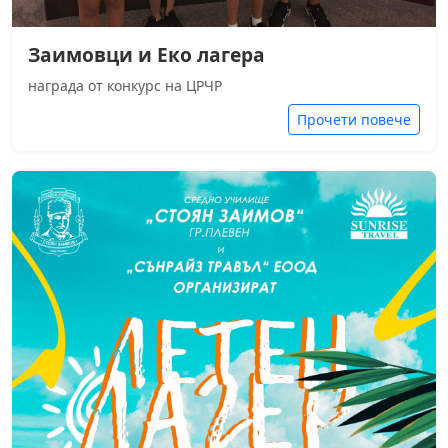
Заимовци и Еко лагера
награда от конкурс на ЦРЧР
Прочети повече