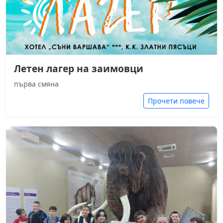
Летен лагер на заимовци
първа смяна
Прочети повече