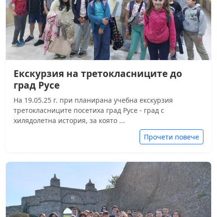
Екскурзия на третокласниците до
град Русе
На 19.05.25 г. при планирана учебна екскурзия
третокласниците посетиха град Русе - град с
хилядолетна история, за която ...
Прочети повече