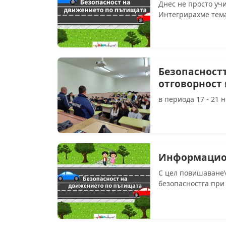
Днес не просто уч
Интегрирахме тема
Безопасностт
отговорност 
в периода 17 - 21 
Информацио
С цел повишаване
безопасностга при 