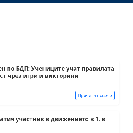
ен по БДП: Учениците учат правилата
ст чрез игри и викторини
Прочети повече
атия участник в движението в 1. в