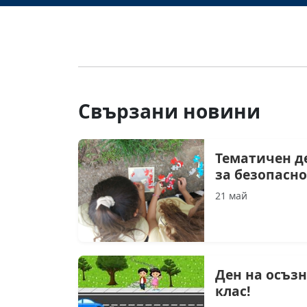
Свързани новини
Тематичен д
за безопасно
21 май
Ден на осъзн
клас!