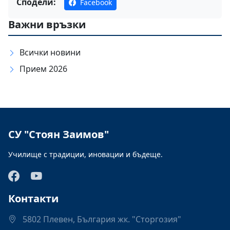
Сподели:
Facebook
Важни връзки
Всички новини
Прием 2026
СУ "Стоян Заимов"
Училище с традиции, иновации и бъдеще.
Контакти
5802 Плевен, България жк. "Сторгозия"