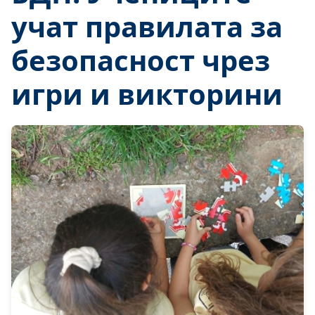
учат правилата за
безопасност чрез
игри и викторини