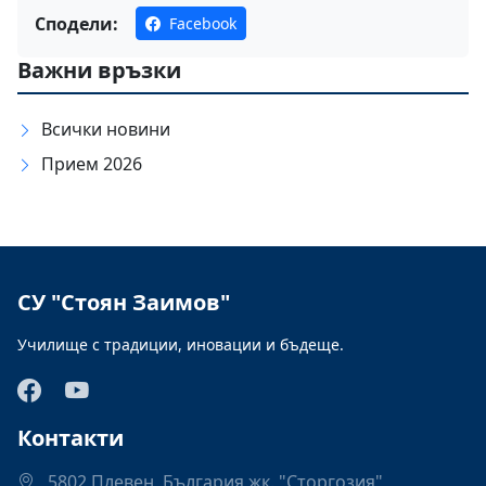
Сподели:
Facebook
Важни връзки
Всички новини
Прием 2026
СУ "Стоян Заимов"
Училище с традиции, иновации и бъдеще.
Контакти
5802 Плевен, България жк. "Сторгозия"