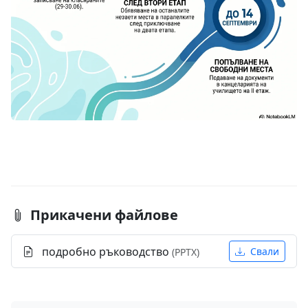
Прикачени файлове
подробно ръководство
Свали
(PPTX)