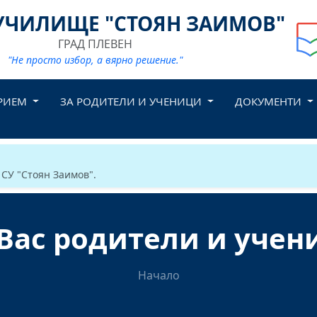
УЧИЛИЩЕ "СТОЯН ЗАИМОВ"
ГРАД ПЛЕВЕН
"Не просто избор, а вярно решение."
РИЕМ
ЗА РОДИТЕЛИ И УЧЕНИЦИ
ДОКУМЕНТИ
 СУ "Стоян Заимов".
 Вас родители и учен
Начало