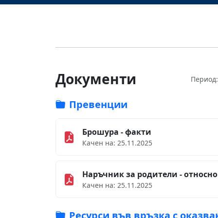
Документи
Период:
Превенции
Брошура - факти
Качен на: 25.11.2025
Наръчник за родители - относно
Качен на: 25.11.2025
Ресурси във връзка с оказв