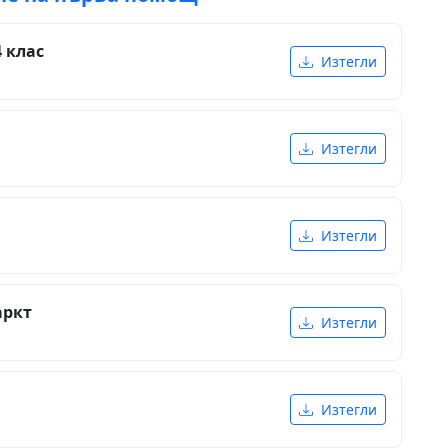
 клас
Изтегли
Изтегли
Изтегли
аркт
Изтегли
Изтегли