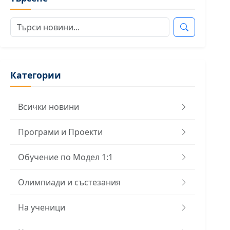
Категории
Всички новини
Програми и Проекти
Обучение по Модел 1:1
Олимпиади и състезания
На ученици