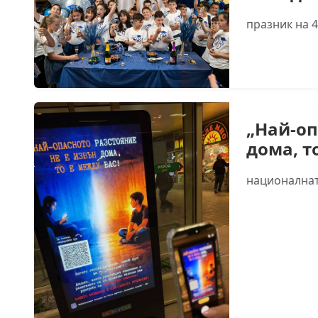
празник на 4
„Най-оп
дома, т
националнат