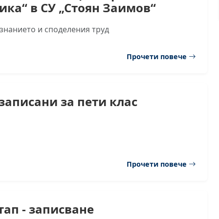
ика“ в СУ „Стоян Заимов“
 знанието и споделения труд
Прочети повече
записани за пети клас
Прочети повече
тап - записване