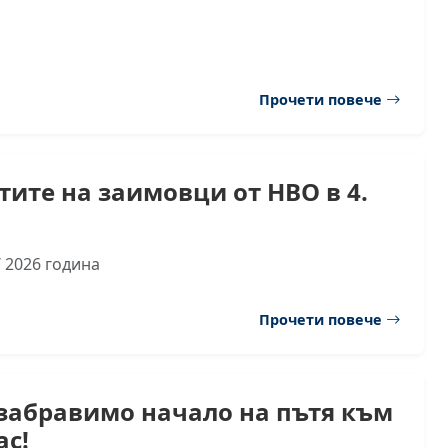
Прочети повече
тите на заимовци от НВО в 4.
 2026 година
Прочети повече
забравимо начало на пътя към
ас!