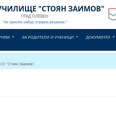
УЧИЛИЩЕ "СТОЯН ЗАИМОВ"
ГРАД ПЛЕВЕН
"Не просто избор, а вярно решение."
РИЕМ
ЗА РОДИТЕЛИ И УЧЕНИЦИ
ДОКУМЕНТИ
 СУ "Стоян Заимов".