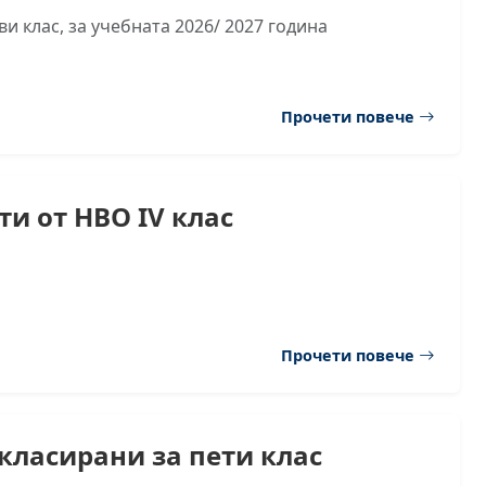
и клас, за учебната 2026/ 2027 година
Прочети повече
ти от НВО IV клас
Прочети повече
класирани за пети клас