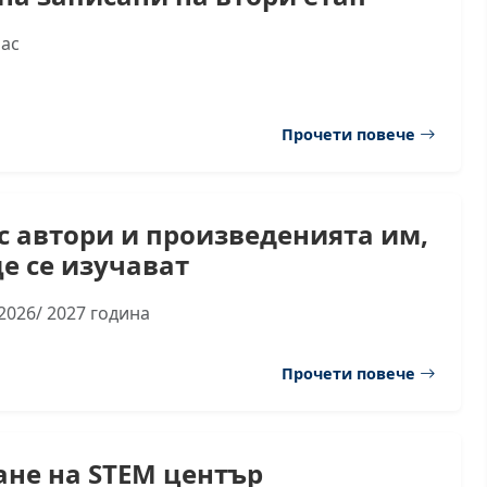
лас
Прочети повече
с автори и произведенията им,
е се изучават
2026/ 2027 година
Прочети повече
не на STEM център