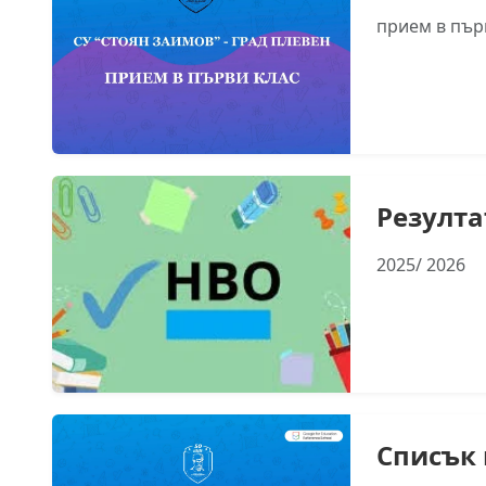
прием в първ
Резулта
2025/ 2026
Списък 