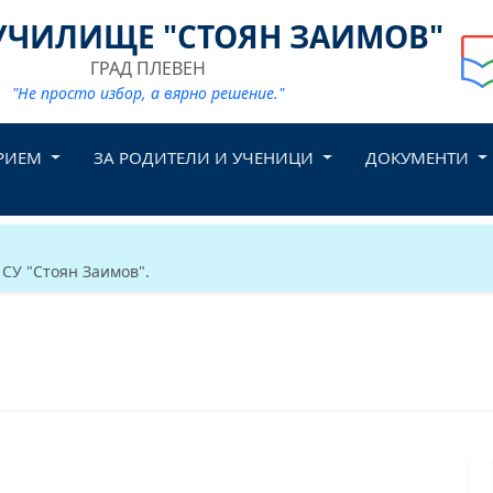
УЧИЛИЩЕ "СТОЯН ЗАИМОВ"
ГРАД ПЛЕВЕН
"Не просто избор, а вярно решение."
РИЕМ
ЗА РОДИТЕЛИ И УЧЕНИЦИ
ДОКУМЕНТИ
 СУ "Стоян Заимов".