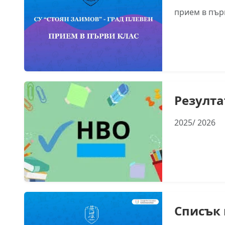
прием в първ
Резулта
2025/ 2026
Списък 