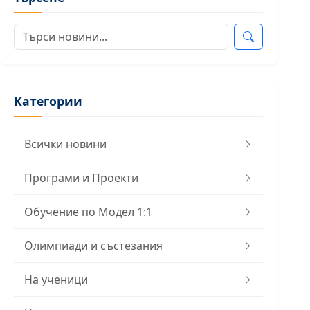
Категории
Всички новини
Програми и Проекти
Обучение по Модел 1:1
Олимпиади и състезания
На ученици