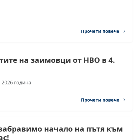
Прочети повече
тите на заимовци от НВО в 4.
 2026 година
Прочети повече
забравимо начало на пътя към
ас!