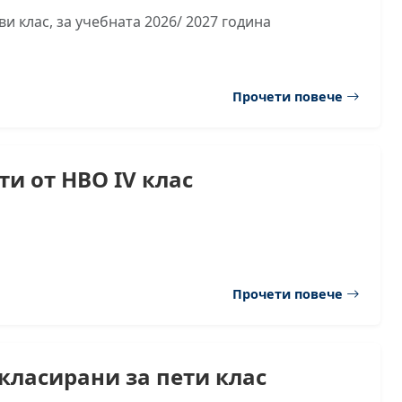
и клас, за учебната 2026/ 2027 година
Прочети повече
ти от НВО IV клас
Прочети повече
класирани за пети клас