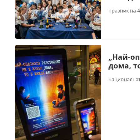
празник на 4
„Най-оп
дома, т
националнат