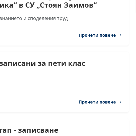
ика“ в СУ „Стоян Заимов“
 знанието и споделения труд
Прочети повече
записани за пети клас
Прочети повече
тап - записване