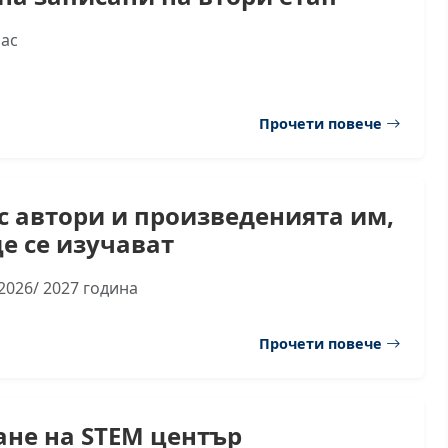
лас
Прочети повече
с автори и произведенията им,
е се изучават
2026/ 2027 година
Прочети повече
не на STEM център