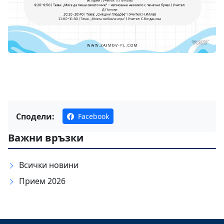
Сподели:
Facebook
Важни връзки
Всички новини
Прием 2026