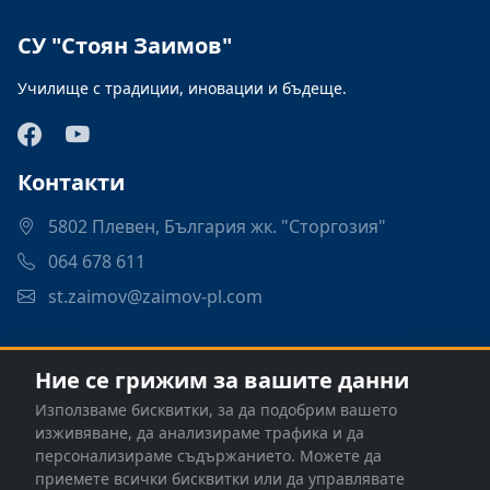
СУ "Стоян Заимов"
Училище с традиции, иновации и бъдеще.
Контакти
5802 Плевен, България жк. "Сторгозия"
064 678 611
st.zaimov@zaimov-pl.com
Връзки
Ние се грижим за вашите данни
Програми
Използваме бисквитки, за да подобрим вашето
Контакти
изживяване, да анализираме трафика и да
персонализираме съдържанието. Можете да
приемете всички бисквитки или да управлявате