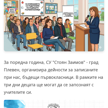
За поредна година, СУ "Стоян Заимов" - град
Плевен, организира дейности за записаните
при нас, бъдещи първокласници. В рамките на
три дни децата ще могат да се запознаят с
учителите си.