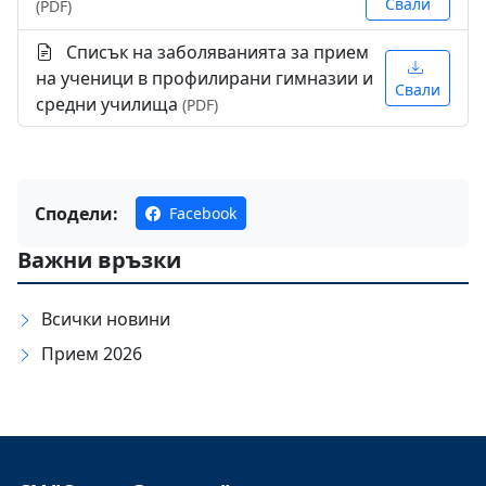
Свали
(PDF)
Списък на заболяванията за прием
на ученици в профилирани гимназии и
Свали
средни училища
(PDF)
Сподели:
Facebook
Важни връзки
Всички новини
Прием 2026