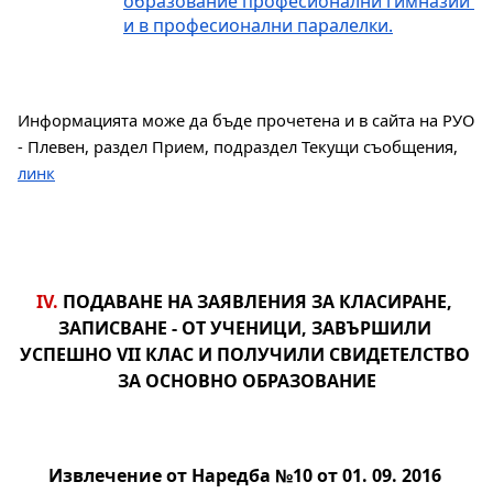
образование професионални гимназии 
и в професионални паралелки.
Информацията може да бъде прочетена и в сайта на РУО 
- Плевен, раздел Прием, подраздел Текущи съобщения, 
линк
IV. 
ПОДАВАНЕ НА ЗАЯВЛЕНИЯ ЗА КЛАСИРАНЕ, 
ЗАПИСВАНЕ - ОТ УЧЕНИЦИ, ЗАВЪРШИЛИ 
УСПЕШНО VII КЛАС И ПОЛУЧИЛИ СВИДЕТЕЛСТВО 
ЗА ОСНОВНО ОБРАЗОВАНИЕ
Извлечение от Наредба №10 от 01. 09. 2016 