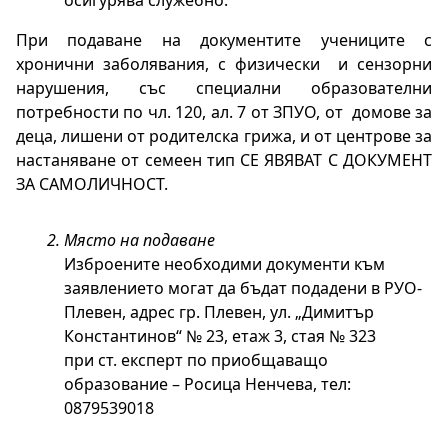
При подаване на документите учениците с 
хронични заболявания, с физически  и сензорни 
нарушения, със специални образователни 
потребности по чл. 120, ал. 7 от ЗПУО, от  домове за 
деца, лишени от родителска грижа, и от центрове за 
настаняване от семеен тип СЕ ЯВЯВАТ С ДОКУМЕНТ 
ЗА САМОЛИЧНОСТ.
Място на подаване
Изброените необходими документи към 
заявлението могат да бъдат подадени в РУО-
Плевен, адрес гр. Плевен, ул. „Димитър 
Константинов“ № 23, етаж 3, стая № 323 
при ст. експерт по приобщаващо 
образование – Росица Ненчева, тел: 
0879539018