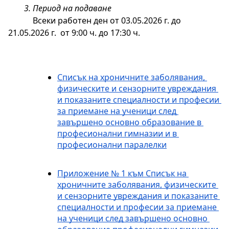
Период на подаване
Всеки работен ден от 03.05.2026 г. до 
21.05.2026 г.  от 9:00 ч. до 17:30 ч.
Списък на хроничните заболявания, 
физическите и сензорните увреждания 
и показаните специалности и професии 
за приемане на ученици след 
завършено основно образование в 
професионални гимназии и в 
професионални паралелки
Приложение № 1 към Списък на 
хроничните заболявания, физическите 
и сензорните увреждания и показаните 
специалности и професии за приемане 
на ученици след завършено основно 