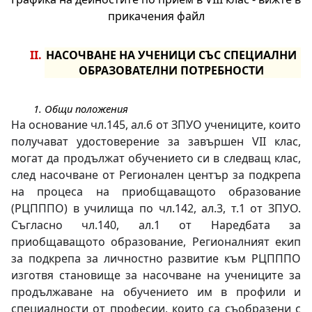
прикачения файл
НАСОЧВАНЕ НА УЧЕНИЦИ СЪС СПЕЦИАЛНИ 
ОБРАЗОВАТЕЛНИ ПОТРЕБНОСТИ
Общи положения
На основание чл.145, ал.6 от ЗПУО учениците, които 
получават удостоверение за завършен VII клас, 
могат да продължат обучението си в следващ клас, 
след насочване от Регионален център за подкрепа 
на процеса на приобщаващото образование 
(РЦПППО) в училища по чл.142, ал.3, т.1 от ЗПУО. 
Съгласно чл.140, ал.1 от Наредбата за 
приобщаващото образование, Регионалният екип 
за подкрепа за личностно развитие към РЦПППО 
изготвя становище за насочване на учениците за 
продължаване на обучението им в профили и 
специалности от професии, които са съобразени с 