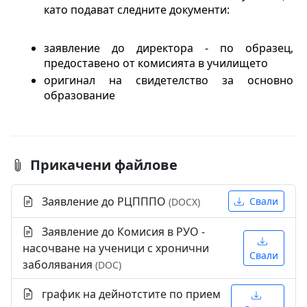
като подават следните документи:
заявление до директора - по образец, 
предоставено от комисията в училището
оригинал на свидетелство за основно 
образование
Прикачени файлове
Заявление до РЦПППО
Свали
(DOCX)
Заявление до Комисия в РУО -
насочване на ученици с хронични
Свали
заболявания
(DOC)
график на дейнотстите по прием