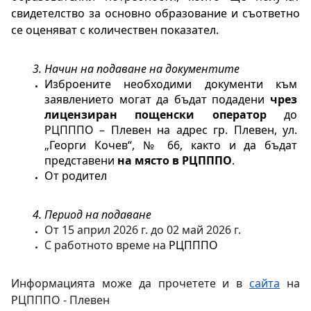
свидетелство за основно образование и съответно 
се оценяват с количествен показател.
Начин на подаване на документите
Изброените необходими документи към 
заявлението могат да бъдат подадени 
чрез 
лицензиран пощенски оператор
 до 
РЦПППО – Плевен на адрес гр. Плевен, ул. 
„Георги Кочев“, № 66, както и да бъдат 
представени 
на място в РЦПППО
.
От родител
Период на подаване
От 15 април 2026 г. до 02 май 2026 г.
С работното време на 
РЦПППО
Информацията може да прочетете и в 
сайта
 на 
РЦПППО - Плевен