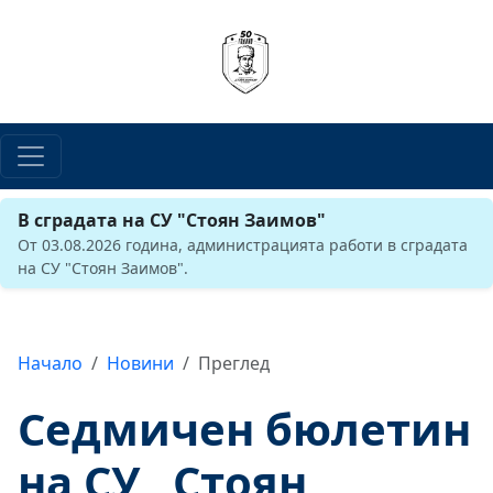
В сградата на СУ "Стоян Заимов"
От 03.08.2026 година, администрацията работи в сградата
на СУ "Стоян Заимов".
Начало
Новини
Преглед
Седмичен бюлетин
на СУ „Стоян