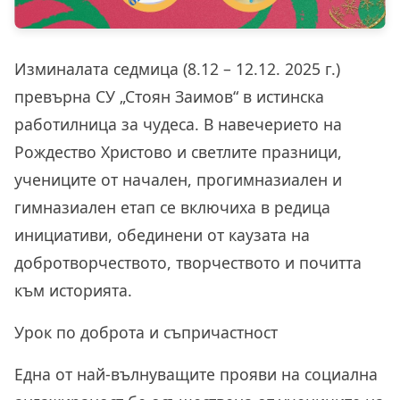
Изминалата седмица (8.12 – 12.12. 2025 г.)
превърна СУ „Стоян Заимов“ в истинска
работилница за чудеса. В навечерието на
Рождество Христово и светлите празници,
учениците от начален, прогимназиален и
гимназиален етап се включиха в редица
инициативи, обединени от каузата на
добротворчеството, творчеството и почитта
към историята.
Урок по доброта и съпричастност
Една от най-вълнуващите прояви на социална