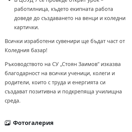
работилница, където екипната работа
доведе до създаването на венци и коледни
картички.
Всички изработени сувенири ще бъдат част от
Коледния базар!
Ръководството на СУ „Стоян Заимов“ изказва
благодарност на всички ученици, колеги и
родители, които с труда и енергията си
създават позитивна и подкрепяща училищна
среда.
Фотогалерия