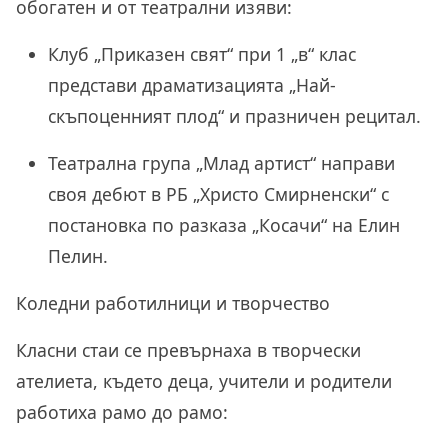
обогатен и от театрални изяви:
Клуб „Приказен свят“ при
1 „в“ клас
представи драматизацията „Най-
скъпоценният плод“ и празничен рецитал.
Театрална група „Млад артист“ направи
своя дебют в РБ „Христо Смирненски“ с
постановка по разказа „Косачи“ на Елин
Пелин.
Коледни работилници и творчество
Класни стаи се превърнаха в творчески
ателиета, където деца, учители и родители
работиха рамо до рамо: