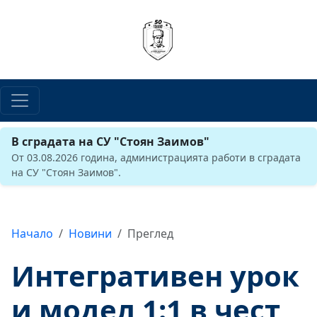
В сградата на СУ "Стоян Заимов"
От 03.08.2026 година, администрацията работи в сградата
на СУ "Стоян Заимов".
Начало
Новини
Преглед
Интегративен урок
и модел 1:1 в чест