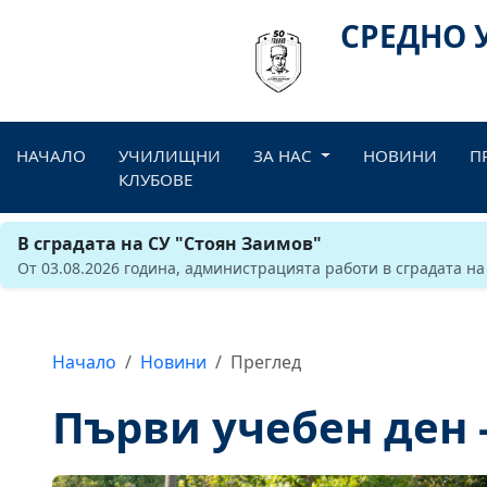
СРЕДНО 
НАЧАЛО
УЧИЛИЩНИ
ЗА НАС
НОВИНИ
П
КЛУБОВЕ
В сградата на СУ "Стоян Заимов"
От 03.08.2026 година, администрацията работи в сградата на
Начало
Новини
Преглед
Първи учебен ден 