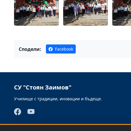
Сподели:
Facebook
СУ "Стоян Заимов"
Училище с традиции, иновации и бъдеще.