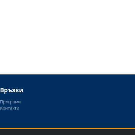
Връзки
Програми
Контакти