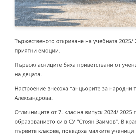
Тържественото откриване на учебната 2025/ 2
приятни емоции.
Първокласниците бяха приветствани от учени
на децата.
Настроение внесоха танцьорите за народни 
Александрова.
Отличниците от 7. клас на випуск 2024/ 2025
образованието си в СУ "Стоян Заимов". В кра
първите класове, поведоха малките ученици 