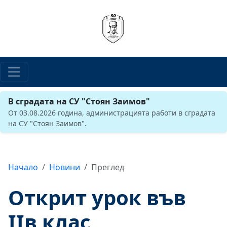
В сградата на СУ "Стоян Заимов"
От 03.08.2026 година, администрацията работи в сградата
на СУ "Стоян Заимов".
Начало
Новини
Преглед
Открит урок във
IIв клас