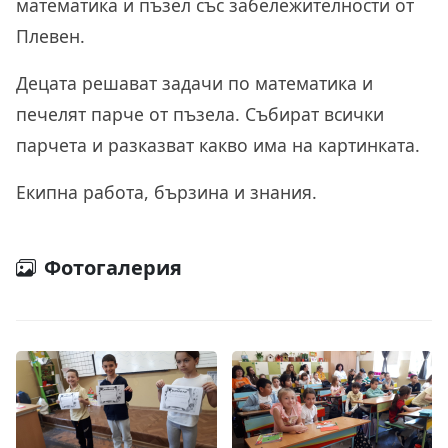
математика и пъзел със забележителности от
Плевен.
Децата решават задачи по математика и
печелят парче от пъзела. Събират всички
парчета и разказват какво има на картинката.
Екипна работа, бързина и знания.
Фотогалерия