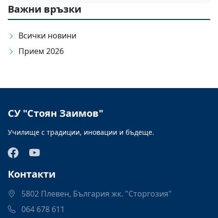
Важни връзки
Всички новини
Прием 2026
СУ "Стоян Заимов"
Училище с традиции, иновации и бъдеще.
Контакти
5802 Плевен, България жк. "Сторгозия"
064 678 611