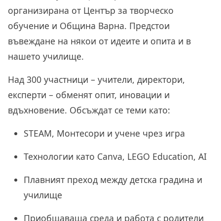
организирана от Център за творческо
обучение и Община Варна. Предстои
въвеждане на някои от идеите и опита и в
нашето училище.
Над 300 участници – учители, директори,
експерти – обменят опит, иновации и
вдъхновение. Обсъждат се теми като:
STEAM, Монтесори и учене чрез игра
Технологии като Canva, LEGO Education, AI
Плавният преход между детска градина и
училище
Приобщаваща среда и работа с родители