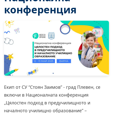
конференция
Екип от СУ “Стоян Заимов” - град Плевен, се
включи в Националната конференция
„Цялостен подход в предучилищното и
началното училищно образование” –