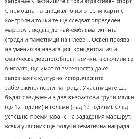
запознае участниците с този атрактивен спорт.
С помощта на специално изготвени карти с
контролни точки те ще следват определен
маршрут, водещ до най-емблематичните
сгради и паметници на Плевен. Освен проява
на умения за навигация, концентрация и
физическа дееспособност, всички, включили се
в играта, ще имат възможността да се
запознаят с културно-историческите
забележителности на града. Участниците ще
бъдат разделени в две възрастови групи малки
(до 12 години) и големи (над 12 години). След
успешно преминаване на зададения маршрут,
всеки участник ще получи тематична награда.