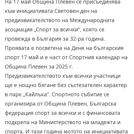
На
17 май
Община Плевен се присъединява
към инициативата Световен ден на
предизвикателството на Международната
асоциация „Спорт за всички“, която се
провежда в България за 32-ра година.
Проявата е посветена на Деня на българския
спорт 17 май и е част от Спортния календар на
Община Плевен за 2025 г.
Предизвикателството към всички участници
ще е нощно бягане без състезателен характер
в парк „Кайлъка“. Спортното събитие се
организира от Община Плевен, Българска
федерация спорт за всички и с финансовата
подкрепа на Министерството на младежта и
спорта. И тази година мотото на инициативата