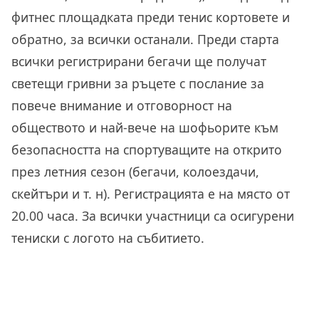
фитнес площадката преди тенис кортовете и
обратно, за всички останали. Преди старта
всички регистрирани бегачи ще получат
светещи гривни за ръцете с послание за
повече внимание и отговорност на
обществото и най-вече на шофьорите към
безопасността на спортуващите на открито
през летния сезон (бегачи, колоездачи,
скейтъри и т. н). Регистрацията е на място от
20.00 часа. За всички участници са осигурени
тениски с логото на събитието.