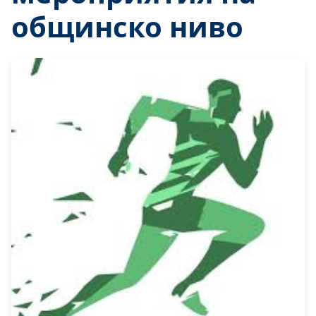
общинско ниво