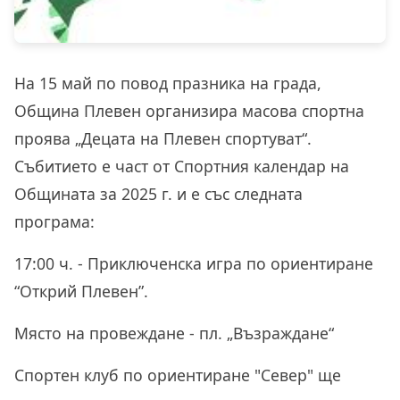
На
15 май
по повод празника на града,
Община Плевен организира масова спортна
проява „Децата на Плевен спортуват“.
Събитието е част от Спортния календар на
Общината за 2025 г. и е със следната
програма:
17:00 ч. - Приключенска игра по ориентиране
“Открий Плевен”.
Място на провеждане - пл. „Възраждане“
Спортен клуб по ориентиране "Север" ще