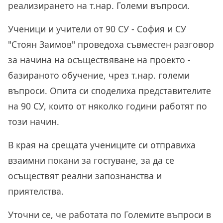
реализирането на т.нар. Големи въпроси.
Ученици и учители от 90 СУ - София и СУ
"Стоян Заимов" проведоха съвместен разговор
за начина на осъществяване на проекто -
базираното обучение, чрез т.нар. големи
въпроси. Опита си споделиха представителите
на 90 СУ, които от няколко години работят по
този начин.
В края на срещата учениците си отправиха
взаимни покани за гостуване, за да се
осъществят реални запознанства и
приятелства.
Уточни се, че работата по Големите въпроси в