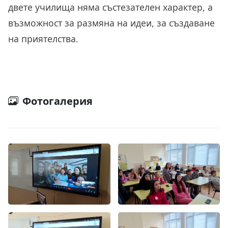
двете училища няма състезателен характер, а
възможност за размяна на идеи, за създаване
на приятелства.
Фотогалерия