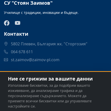
СУ "Стоян Заимов"
Училище с традиции, иновации и бъдеще.
Контакти
5802 Плевен, България жк. "Сторгозия"
064 678 611
st.zaimov@zaimov-pl.com
Връзки
Ние се грижим за вашите данни
Програми
Използваме бисквитки, за да подобрим вашето
Контакти
изживяване, да анализираме трафика и да
персонализираме съдържанието. Можете да
приемете всички бисквитки или да управлявате
настройките си.