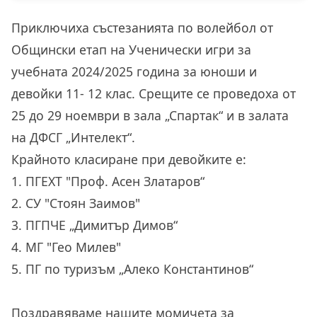
Приключиха състезанията по волейбол от
Общински етап на Ученически игри за
учебната 2024/2025 година за юноши и
девойки 11- 12 клас. Срещите се проведоха от
25 до 29 ноември в зала „Спартак“ и в залата
на ДФСГ „Интелект“.
Крайното класиране при девойките е:
1. ПГЕХТ "Проф. Асен Златаров“
2. СУ "Стоян Заимов"
3. ПГПЧЕ „Димитър Димов“
4.
МГ "Гео Милев"
5. ПГ по туризъм „Алеко Константинов“
Поздравяваме нашите момичета за