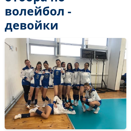
волейбол -
девойки