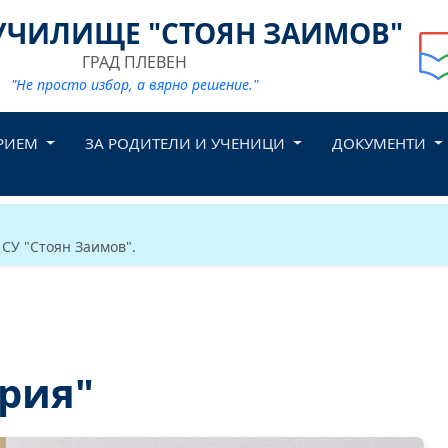
УЧИЛИЩЕ "СТОЯН ЗАИМОВ"
ГРАД ПЛЕВЕН
"Не просто избор, а вярно решение."
РИЕМ
ЗА РОДИТЕЛИ И УЧЕНИЦИ
ДОКУМЕНТИ
 СУ "Стоян Заимов".
рия"