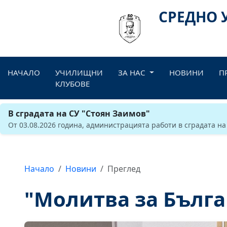
СРЕДНО 
НАЧАЛО
УЧИЛИЩНИ
ЗА НАС
НОВИНИ
П
КЛУБОВЕ
В сградата на СУ "Стоян Заимов"
От 03.08.2026 година, администрацията работи в сградата на
Начало
Новини
Преглед
"Молитва за Бълга