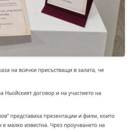
каза на всички присъстващи в залата, че
а Ньойският договор и на участието на
мов” представиха презентации и филм, които
 е малко известна. Чрез проучването на