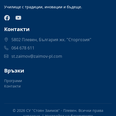
Училище с традиции, иновации и бъдеще.
Контакти
5802 Плевен, България жк. "Сторгозия"
064 678 611
st.zaimov@zaimov-pl.com
Връзки
Програми
Контакти
© 2026 СУ "Стоян Заимов" - Плевен. Всички права
запазени. |
Настройки на бисквитките