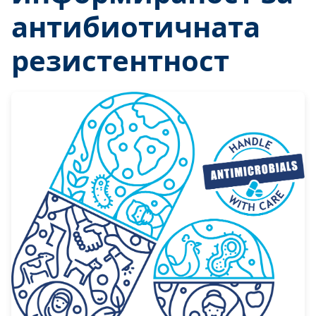
антибиотичната
резистентност