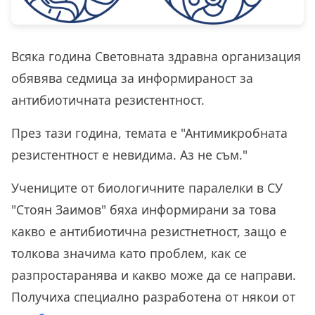
Всяка година Световната здравна организация
обявява седмица за информираност за
антибиотичната резистентност.
През тази година, темата е "Антимикробната
резистентност е невидима. Аз не съм."
Учениците от биологичните паралелки в СУ
"Стоян Заимов" бяха информирани за това
какво е антибиотична резистнетност, защо е
толкова значима като проблем, как се
разпростаранява и какво може да се направи.
Получиха специално разработена от някои от