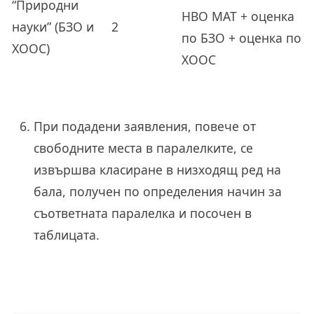
“Природни
НВО МАТ + оценка
науки” (БЗО и
2
по БЗО + оценка по
ХООС)
ХООС
При подадени заявления, повече от
свободните места в паралелките, се
извършва класиране в низходящ ред на
бала, получен по определения начин за
съответната паралелка и посочен в
таблицата.