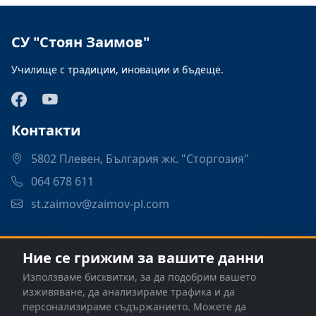
СУ "Стоян Заимов"
Училище с традиции, иновации и бъдеще.
Контакти
5802 Плевен, България жк. "Сторгозия"
064 678 611
st.zaimov@zaimov-pl.com
Връзки
Ние се грижим за вашите данни
Програми
Използваме бисквитки, за да подобрим вашето
Контакти
изживяване, да анализираме трафика и да
персонализираме съдържанието. Можете да