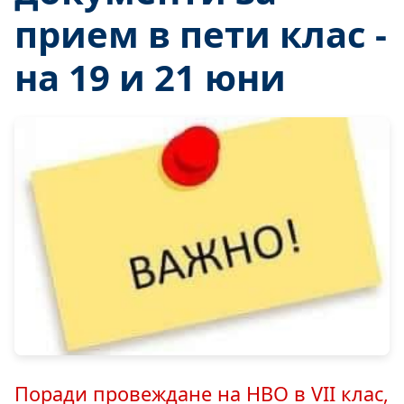
прием в пети клас -
на 19 и 21 юни
Поради провеждане на НВО в VII клас,