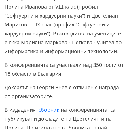
Полина Иванова от VIII клас (профил
“Софтуерни и хардуерни науки”) и Цветелиан
Мариков от IX клас (профил “Софтуерни и
хардуерни науки”). Ръководител на учениците
е г-жа Марияна Маркова - Петкова - учител по
информатика и информационни технологии.
В конференцията са участвали над 350 гости от
18 области в България.
Докладът на Георги Янев е отличен с награда
от организаторите.
В издадения
сборник
на конференцията, са
публикувани докладите на Цветелиян и на
Полина. По изискване в сборника са най -