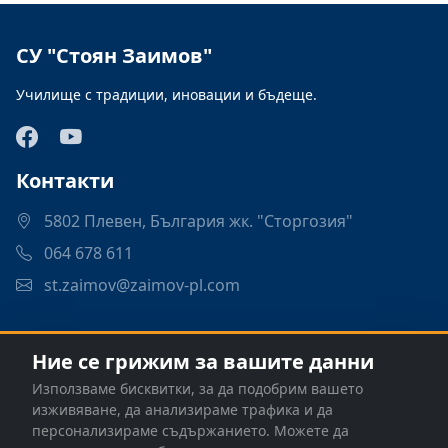
СУ "Стоян Заимов"
Училище с традиции, иновации и бъдеще.
Контакти
5802 Плевен, България жк. "Сторгозия"
064 678 611
st.zaimov@zaimov-pl.com
Връзки
Ние се грижим за вашите данни
Програми
Използваме бисквитки, за да подобрим вашето
Контакти
изживяване, да анализираме трафика и да
персонализираме съдържанието. Можете да