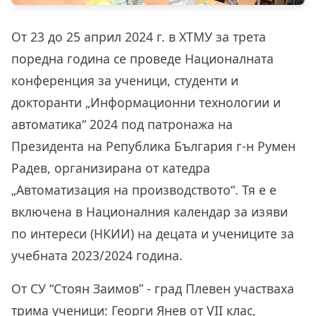
От 23 до 25 април 2024 г. в ХТМУ за трета
поредна година се проведе Националната
конференция за ученици, студенти и
докторанти „Информационни технологии и
автоматика“ 2024 под патронажа на
Президента на Република България г-н Румен
Радев, организирана от катедра
„Автоматизация на производството“. Тя е
е
включена в Националния календар за изяви
по интереси (НКИИ) на децата и учениците за
учебната 2023/2024 година.
От СУ “Стоян Заимов” - град Плевен участваха
трима ученици: Георги Янев от VII клас,