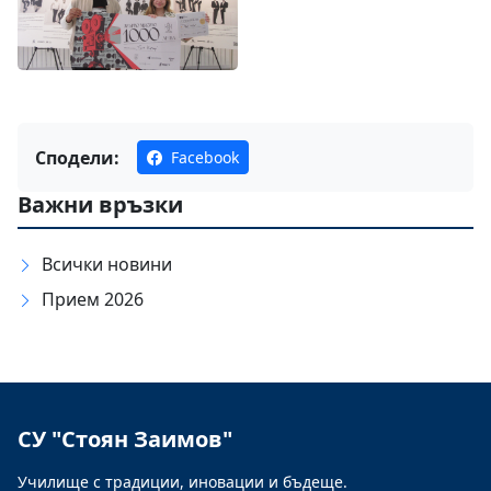
Сподели:
Facebook
Важни връзки
Всички новини
Прием 2026
СУ "Стоян Заимов"
Училище с традиции, иновации и бъдеще.