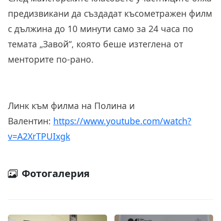
предизвикани
да създадат
късометражен филм
с дължина до 10 минути само за 24 часа по
тема
та „Завой“, която беше
изтеглена от
менторите
по-рано.
Линк към филма на Полина и
Валентин:
https://www.youtube.
com/watch?
v=A2XrTPUIxgk
Фотогалерия