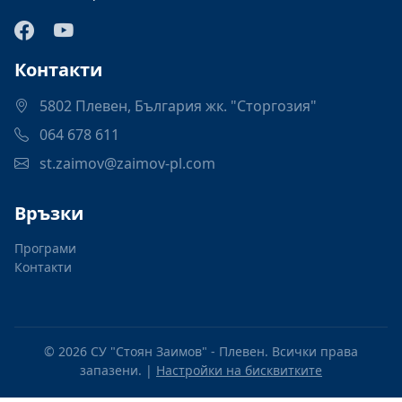
Контакти
5802 Плевен, България жк. "Сторгозия"
064 678 611
st.zaimov@zaimov-pl.com
Връзки
Програми
Контакти
© 2026 СУ "Стоян Заимов" - Плевен. Всички права
запазени. |
Настройки на бисквитките