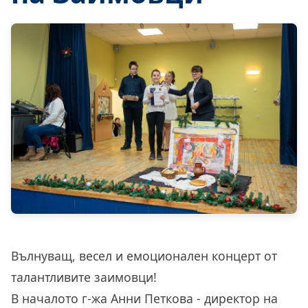
Вълнуващ, весел и емоционален концерт от
талантливите заимовци!
В началото г-жа Анни Петкова - директор на