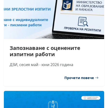
Запознаване с оценените
изпитни работи
ДЗИ, сесия май - юни 2026 година
Прочети повече