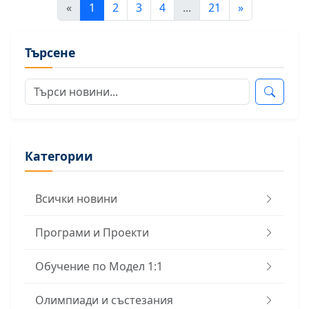
«
1
2
3
4
...
21
»
Търсене
Категории
Всички новини
Програми и Проекти
Обучение по Модел 1:1
Олимпиади и състезания