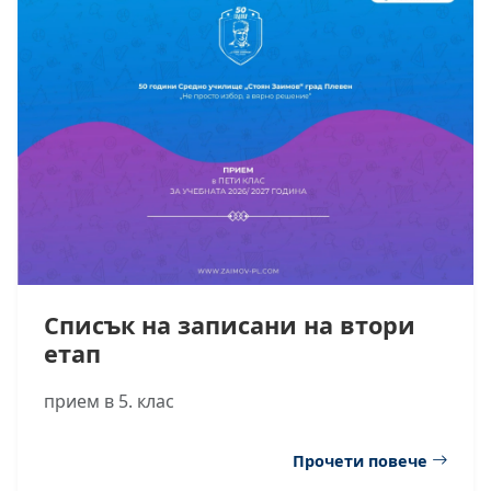
Списък на записани на втори
етап
прием в 5. клас
Прочети повече