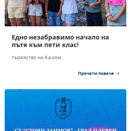
Едно незабравимо начало на
пътя към пети клас!
тържество на 4.а клас
Прочети повече