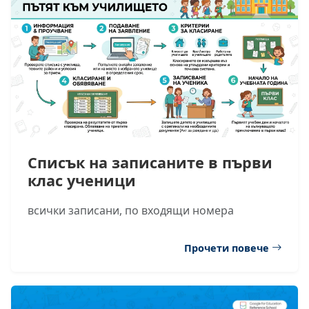
Списък на записаните в първи
клас ученици
всички записани, по входящи номера
Прочети повече