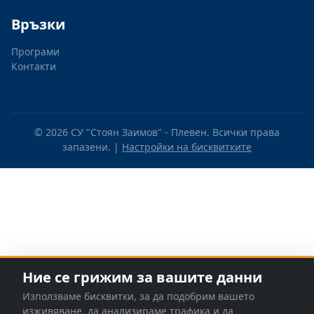
Връзки
Програми
Контакти
© 2026 СУ "Стоян Заимов" - Плевен. Всички права
запазени. |
Настройки на бисквитките
Ние се грижим за вашите данни
Използваме бисквитки, за да подобрим вашето
изживяване, да анализираме трафика и да