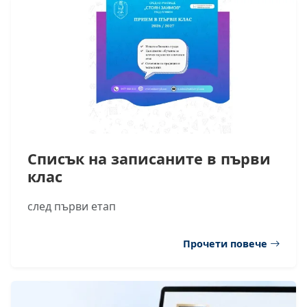
Списък на записаните в първи
клас
след първи етап
Прочети повече