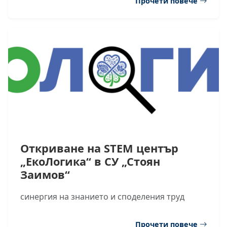
Прочети повече
Откриване на STEM център
„ЕкоЛогика“ в СУ „Стоян
Заимов“
синергия на знанието и споделения труд
Прочети повече