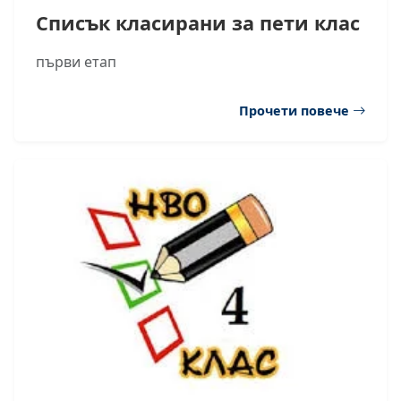
Списък класирани за пети клас
първи етап
Прочети повече