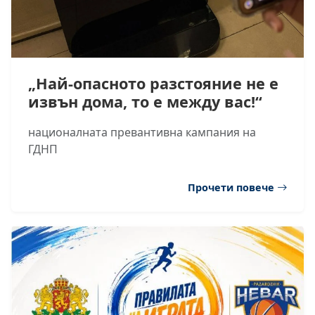
„Най-опасното разстояние не е
извън дома, то е между вас!“
националната превантивна кампания на
ГДНП
Прочети повече